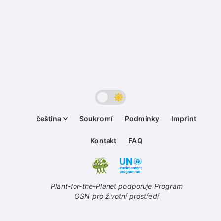
čeština
Soukromí
Podmínky
Imprint
Kontakt
FAQ
Plant-for-the-Planet podporuje Program
OSN pro životní prostředí