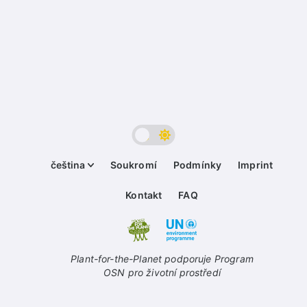
čeština
Soukromí
Podmínky
Imprint
Kontakt
FAQ
Plant-for-the-Planet podporuje Program
OSN pro životní prostředí