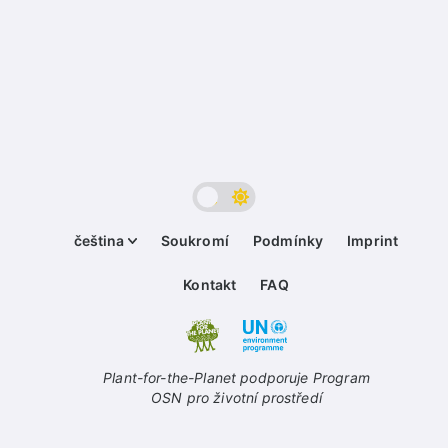
čeština
Soukromí
Podmínky
Imprint
Kontakt
FAQ
Plant-for-the-Planet podporuje Program
OSN pro životní prostředí