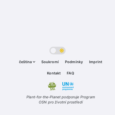
čeština
Soukromí
Podmínky
Imprint
Kontakt
FAQ
Plant-for-the-Planet podporuje Program
OSN pro životní prostředí